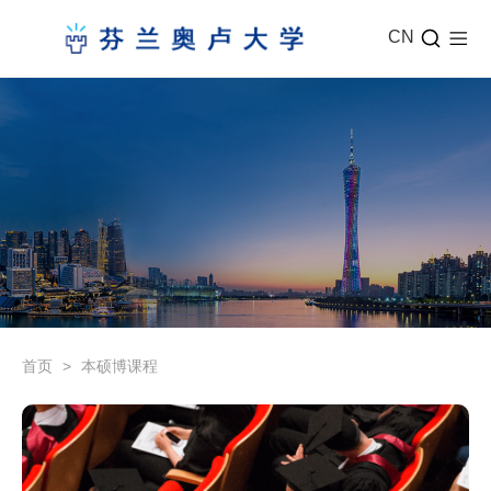
CN
首页
>
本硕博课程