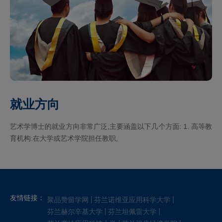
就业方向
艺术学博士的就业方向非常广泛,主要涵盖以下几个方面: 1. 高等教
育机构:在大学或艺术学院担任教职,
友情链接：
聚品赞留学网
芬兰诺维亚应用科学大学
芬兰赫尔辛基大学
芬兰坦佩雷大学