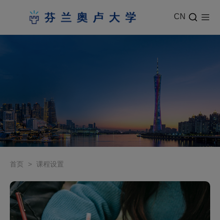
CN
首页
>
课程设置