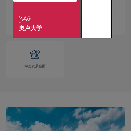
国际交流广泛
学术成果丰硕
奥卢大学
学生发展全面