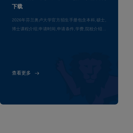
下载
2026年芬兰奥卢大学官方招生手册包含本科,硕士,
博士课程介绍,申请时间,申请条件,学费,院校介绍等
信息
查看更多