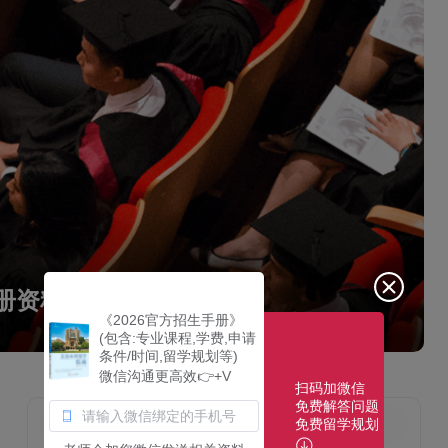
手册资料下载
《2026官方招生手册》
(包含:专业课程,学费,申请
条件/时间,留学规划等)
微信沟通更高效👉+V
扫码加微信
免费解答问题
免费留学规划