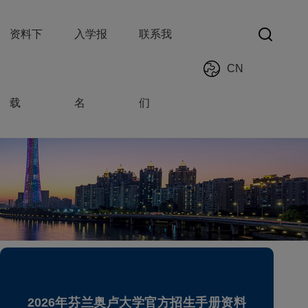
资料下
入学报
联系我
CN
载
名
们
2026年芬兰奥卢大学官方招生手册资料