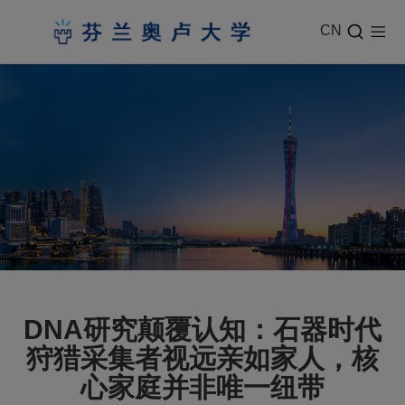
CN
DNA研究颠覆认知：石器时代
狩猎采集者视远亲如家人，核
心家庭并非唯一纽带